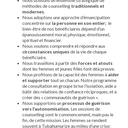
Nous utilisons un ensemble stratégique de
méthodes de counselling
traditionnels et
modernes
.
Nous adoptons une approche d’émancipation
concentrée sur
la personne en son entier;
le
bien-être de nos bénéficiaires dépend d’un
épanouissement moral, physique, émotionnel,
spirituel et financier.
Nous voulons comprendre et répondre aux
circonstances uniques
de la vie de chaque
bénéficiaire.
Nous travaillons à partir des
forces et atouts
dont les femmes et jeunes filles font déà preuve.
Nous profitons de la capacité des femmes à
aider
et supporter
tout un chacun. Notre programme
de consultation en groupe brise l’isolation, aide a
bâtir des relations de confiance réciproques, et à
créer des « communautés de guérison ».
Nous supportons un
processus de guérison
vers l’autonomisation.
Les sessions de
counselling sont le commencement, main pas le
fin, de cette mission. Les femmes se rendent
souvent à Tubahumurize au milieu d’une crise;